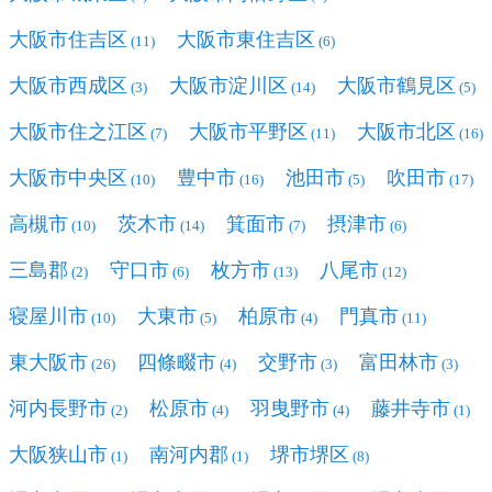
大阪市住吉区
大阪市東住吉区
(11)
(6)
大阪市西成区
大阪市淀川区
大阪市鶴見区
(3)
(14)
(5)
大阪市住之江区
大阪市平野区
大阪市北区
(7)
(11)
(16)
大阪市中央区
豊中市
池田市
吹田市
(10)
(16)
(5)
(17)
高槻市
茨木市
箕面市
摂津市
(10)
(14)
(7)
(6)
三島郡
守口市
枚方市
八尾市
(2)
(6)
(13)
(12)
寝屋川市
大東市
柏原市
門真市
(10)
(5)
(4)
(11)
東大阪市
四條畷市
交野市
富田林市
(26)
(4)
(3)
(3)
河内長野市
松原市
羽曳野市
藤井寺市
(2)
(4)
(4)
(1)
大阪狭山市
南河内郡
堺市堺区
(1)
(1)
(8)