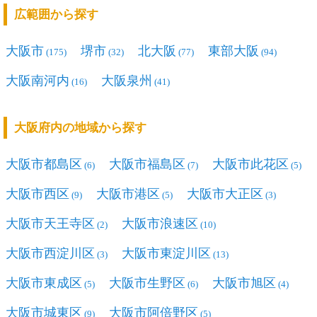
広範囲から探す
大阪市
堺市
北大阪
東部大阪
(175)
(32)
(77)
(94)
大阪南河内
大阪泉州
(16)
(41)
大阪府内の地域から探す
大阪市都島区
大阪市福島区
大阪市此花区
(6)
(7)
(5)
大阪市西区
大阪市港区
大阪市大正区
(9)
(5)
(3)
大阪市天王寺区
大阪市浪速区
(2)
(10)
大阪市西淀川区
大阪市東淀川区
(3)
(13)
大阪市東成区
大阪市生野区
大阪市旭区
(5)
(6)
(4)
大阪市城東区
大阪市阿倍野区
(9)
(5)