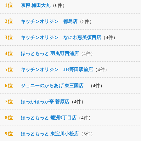
1位
京樽 梅田大丸
（6件）
2位
キッチンオリジン 都島店
（5件）
3位
キッチンオリジン なにわ恵美須西店
（4件）
4位
ほっともっと 羽曳野西浦店
（4件）
5位
キッチンオリジン JR野田駅前店
（4件）
6位
ジョニーのからあげ 東三国店
（4件）
7位
ほっかほっか亭 菅原店
（4件）
8位
ほっともっと 鷺洲3丁目店
（4件）
9位
ほっともっと 東淀川小松店
（3件）