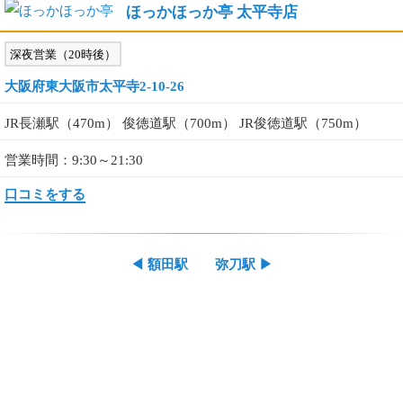
ほっかほっか亭 太平寺店
深夜営業（20時後）
大阪府東大阪市太平寺2-10-26
JR長瀬駅（470m） 俊徳道駅（700m） JR俊徳道駅（750m）
営業時間：9:30～21:30
口コミをする
◀
額田駅
弥刀駅
▶