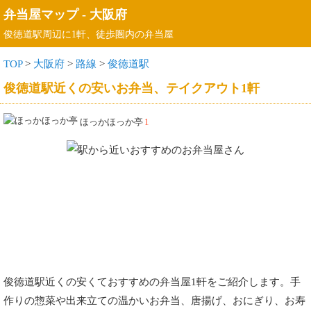
弁当屋マップ
-
大阪府
俊徳道駅周辺に1軒、徒歩圏内の弁当屋
TOP
>
大阪府
>
路線
>
俊徳道駅
俊徳道駅近くの安いお弁当、テイクアウト1軒
ほっかほっか亭
1
俊徳道駅近くの安くておすすめの弁当屋1軒をご紹介します。手
作りの惣菜や出来立ての温かいお弁当、唐揚げ、おにぎり、お寿