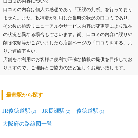
口コミの内容について
口コミの内容は個人の感想であり「正誤の判断」を行っており
ません。また、投稿者が利用した当時の状況の口コミであり、
その後の施設リニューアルやサービス内容の変更等により現在
の状況と異なる場合もございます。尚、口コミの内容に誤りや
削除依頼等がございましたら店舗ページの「口コミをする」よ
りご連絡下さい。
店舗をご利用のお客様に便利で正確な情報の提供を目指してお
りますので、ご理解とご協力のほど宜しくお願い致します。
最寄駅から探す
JR俊徳道駅
JR長瀬駅
俊徳道駅
(2)
(2)
(1)
大阪府の路線図一覧