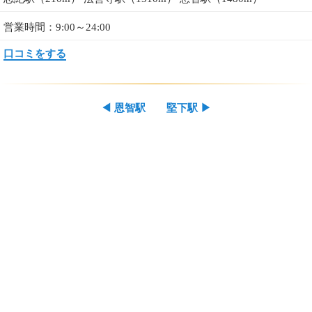
営業時間：9:00～24:00
口コミをする
◀
恩智駅
堅下駅
▶