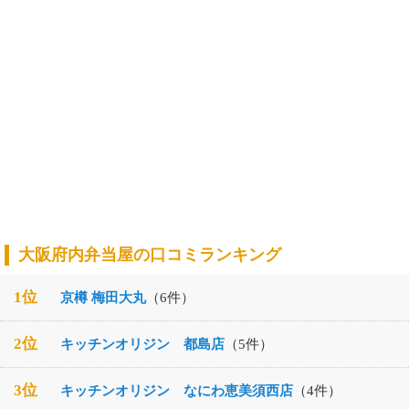
大阪府内弁当屋の口コミランキング
1位
京樽 梅田大丸
（6件）
2位
キッチンオリジン 都島店
（5件）
3位
キッチンオリジン なにわ恵美須西店
（4件）