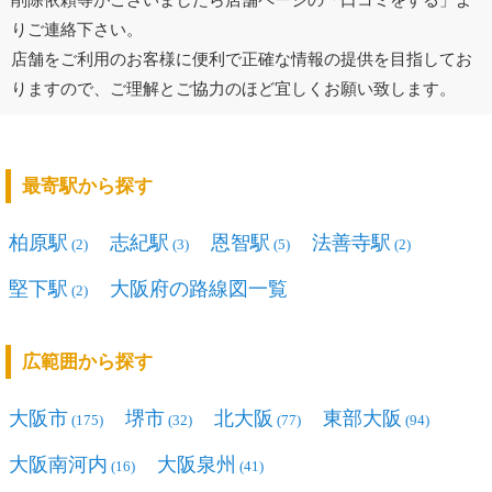
りご連絡下さい。
店舗をご利用のお客様に便利で正確な情報の提供を目指してお
りますので、ご理解とご協力のほど宜しくお願い致します。
最寄駅から探す
柏原駅
志紀駅
恩智駅
法善寺駅
(2)
(3)
(5)
(2)
堅下駅
大阪府の路線図一覧
(2)
広範囲から探す
大阪市
堺市
北大阪
東部大阪
(175)
(32)
(77)
(94)
大阪南河内
大阪泉州
(16)
(41)