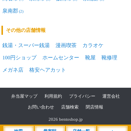
泉南郡
(2)
その他の店舗情報
銭湯・スーパー銭湯
漫画喫茶
カラオケ
100円ショップ
ホームセンター
靴屋
靴修理
メガネ店
格安ヘアカット
弁当屋マップ
利用規約
プライバシー
運営会社
お問い合わせ
店舗検索
閉店情報
2026 bentoshop.jp