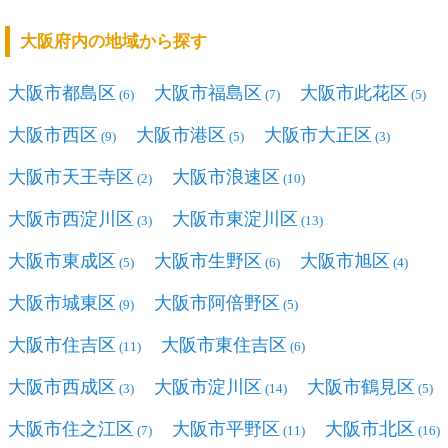
大阪府内の地域から探す
大阪市都島区
大阪市福島区
大阪市此花区
(6)
(7)
(5)
大阪市西区
大阪市港区
大阪市大正区
(9)
(5)
(3)
大阪市天王寺区
大阪市浪速区
(2)
(10)
大阪市西淀川区
大阪市東淀川区
(3)
(13)
大阪市東成区
大阪市生野区
大阪市旭区
(5)
(6)
(4)
大阪市城東区
大阪市阿倍野区
(9)
(5)
大阪市住吉区
大阪市東住吉区
(11)
(6)
大阪市西成区
大阪市淀川区
大阪市鶴見区
(3)
(14)
(5)
大阪市住之江区
大阪市平野区
大阪市北区
(7)
(11)
(16)