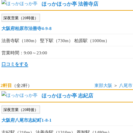
ほっかほっか亭 法善寺店
深夜営業（20時後）
大阪府柏原市法善寺4-9-8
法善寺駅（180m） 堅下駅（730m） 柏原駅（1000m）
営業時間：9:00～23:00
口コミをする
2軒目
（全2軒）
東部大阪
＞
八尾市
ほっかほっか亭 志紀店
深夜営業（20時後）
大阪府八尾市志紀町1-8-1
志紀駅（210m） 法善寺駅（1310m） 恩智駅（1480m）