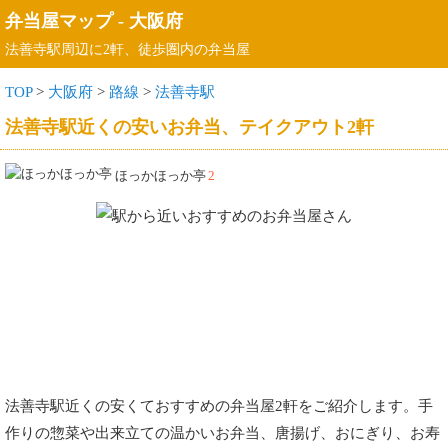
弁当屋マップ
-
大阪府
法善寺駅周辺に2軒、徒歩圏内の弁当屋
TOP
>
大阪府
>
路線
>
法善寺駅
法善寺駅近くの安いお弁当、テイクアウト2軒
ほっかほっか亭
2
法善寺駅近くの安くておすすめの弁当屋2軒をご紹介します。手
作りの惣菜や出来立ての温かいお弁当、唐揚げ、おにぎり、お寿