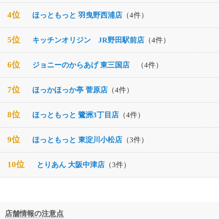
4位
ほっともっと 羽曳野西浦店
（4件）
5位
キッチンオリジン JR野田駅前店
（4件）
6位
ジョニーのからあげ 東三国店
（4件）
7位
ほっかほっか亭 菅原店
（4件）
8位
ほっともっと 鷺洲3丁目店
（4件）
9位
ほっともっと 東淀川小松店
（3件）
10位
とりあん 大阪中津店
（3件）
店舗情報の注意点