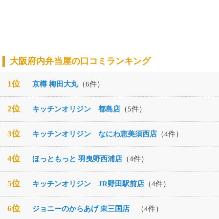
大阪府内弁当屋の口コミランキング
1位
京樽 梅田大丸
（6件）
2位
キッチンオリジン 都島店
（5件）
3位
キッチンオリジン なにわ恵美須西店
（4件）
4位
ほっともっと 羽曳野西浦店
（4件）
5位
キッチンオリジン JR野田駅前店
（4件）
6位
ジョニーのからあげ 東三国店
（4件）