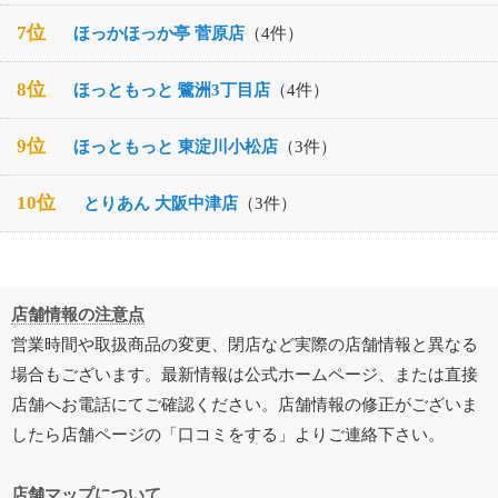
7位
ほっかほっか亭 菅原店
（4件）
8位
ほっともっと 鷺洲3丁目店
（4件）
9位
ほっともっと 東淀川小松店
（3件）
10位
とりあん 大阪中津店
（3件）
店舗情報の注意点
営業時間や取扱商品の変更、閉店など実際の店舗情報と異なる
場合もございます。最新情報は公式ホームページ、または直接
店舗へお電話にてご確認ください。店舗情報の修正がございま
したら店舗ページの「口コミをする」よりご連絡下さい。
店舗マップについて