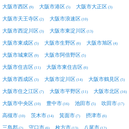
大阪市西区
大阪市港区
大阪市大正区
(9)
(5)
(3)
大阪市天王寺区
大阪市浪速区
(2)
(10)
大阪市西淀川区
大阪市東淀川区
(3)
(13)
大阪市東成区
大阪市生野区
大阪市旭区
(5)
(6)
(4)
大阪市城東区
大阪市阿倍野区
(9)
(5)
大阪市住吉区
大阪市東住吉区
(11)
(6)
大阪市西成区
大阪市淀川区
大阪市鶴見区
(3)
(14)
(5)
大阪市住之江区
大阪市平野区
大阪市北区
(7)
(11)
(16)
大阪市中央区
豊中市
池田市
吹田市
(10)
(16)
(5)
(17)
高槻市
茨木市
箕面市
摂津市
(10)
(14)
(7)
(6)
三島郡
守口市
枚方市
八尾市
(2)
(6)
(13)
(12)