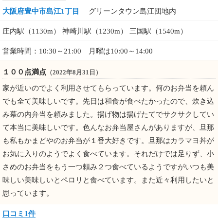
大阪府豊中市島江1丁目
グリーンタウン島江団地内
庄内駅（1130m） 神崎川駅（1230m） 三国駅（1540m）
営業時間：10:30～21:00 月曜は10:00～14:00
１００点満点
（2022年8月31日）
家が近いのでよく利用させてもらっています。何のお弁当を頼ん
でも全て美味しいです。先日は和食が食べたかったので、炊き込
み幕の内弁当を頼みました。揚げ物は揚げたてでサクサクしてい
て本当に美味しいです。色んなお弁当屋さんがありますが、旦那
も私もかまどやのお弁当が１番大好きです。旦那はカラマヨ丼が
お気に入りのようでよく食べています。それだけでは足りず、小
さめのお弁当をもう一つ頼み２つ食べているようですがいつも美
味しい美味しいとペロリと食べています。また近々利用したいと
思っています。
口コミ1件