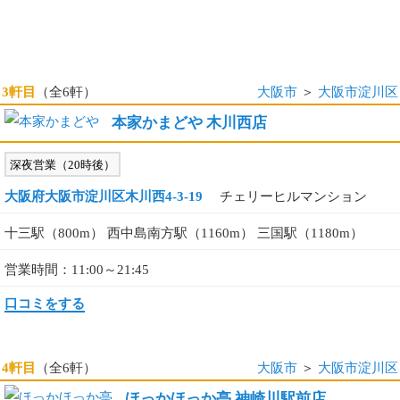
3軒目
（全6軒）
大阪市
＞
大阪市淀川区
本家かまどや 木川西店
深夜営業（20時後）
大阪府大阪市淀川区木川西4-3-19
チェリーヒルマンション
十三駅（800m） 西中島南方駅（1160m） 三国駅（1180m）
営業時間：11:00～21:45
口コミをする
4軒目
（全6軒）
大阪市
＞
大阪市淀川区
ほっかほっか亭 神崎川駅前店