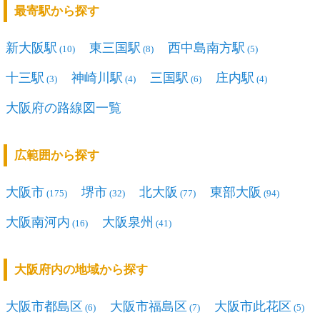
最寄駅から探す
新大阪駅
東三国駅
西中島南方駅
(10)
(8)
(5)
十三駅
神崎川駅
三国駅
庄内駅
(3)
(4)
(6)
(4)
大阪府の路線図一覧
広範囲から探す
大阪市
堺市
北大阪
東部大阪
(175)
(32)
(77)
(94)
大阪南河内
大阪泉州
(16)
(41)
大阪府内の地域から探す
大阪市都島区
大阪市福島区
大阪市此花区
(6)
(7)
(5)