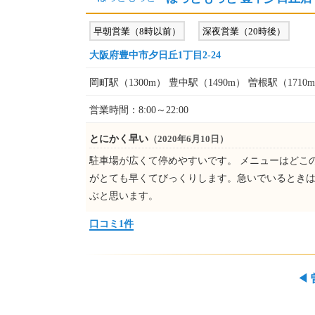
早朝営業（8時以前）
深夜営業（20時後）
大阪府豊中市夕日丘1丁目2-24
岡町駅（1300m） 豊中駅（1490m） 曽根駅（1710
営業時間：8:00～22:00
とにかく早い
（2020年6月10日）
駐車場が広くて停めやすいです。 メニューはどこ
がとても早くてびっくりします。急いでいるとき
ぶと思います。
口コミ1件
◀