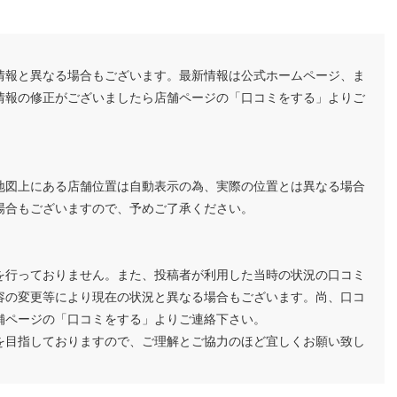
情報と異なる場合もございます。最新情報は公式ホームページ、ま
情報の修正がございましたら店舗ページの「口コミをする」よりご
地図上にある店舗位置は自動表示の為、実際の位置とは異なる場合
場合もございますので、予めご了承ください。
を行っておりません。また、投稿者が利用した当時の状況の口コミ
容の変更等により現在の状況と異なる場合もございます。尚、口コ
舗ページの「口コミをする」よりご連絡下さい。
を目指しておりますので、ご理解とご協力のほど宜しくお願い致し