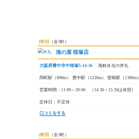
1軒目
（全3軒）
海の屋 桜塚店
大阪府豊中市中桜塚5-14-36
海鮮弁当の丼丸
岡町駅（890m） 豊中駅（1220m） 曽根駅（1380m
営業時間：11:00～20:00 （14:30～15:30は休憩）
定休日：不定休
口コミをする
2軒目
（全3軒）