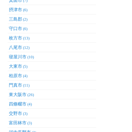
箕面市
(7)
摂津市
(6)
三島郡
(2)
守口市
(6)
枚方市
(13)
八尾市
(12)
寝屋川市
(10)
大東市
(5)
柏原市
(4)
門真市
(11)
東大阪市
(26)
四條畷市
(4)
交野市
(3)
富田林市
(3)