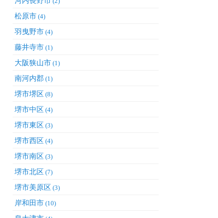
河内長野市
(2)
松原市
(4)
羽曳野市
(4)
藤井寺市
(1)
大阪狭山市
(1)
南河内郡
(1)
堺市堺区
(8)
堺市中区
(4)
堺市東区
(3)
堺市西区
(4)
堺市南区
(3)
堺市北区
(7)
堺市美原区
(3)
岸和田市
(10)