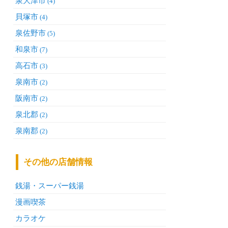
泉大津市
(4)
貝塚市
(4)
泉佐野市
(5)
和泉市
(7)
高石市
(3)
泉南市
(2)
阪南市
(2)
泉北郡
(2)
泉南郡
(2)
その他の店舗情報
銭湯・スーパー銭湯
漫画喫茶
カラオケ