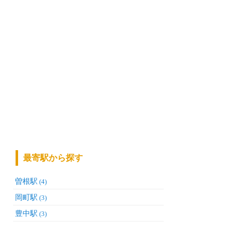
最寄駅から探す
曽根駅
(4)
岡町駅
(3)
豊中駅
(3)