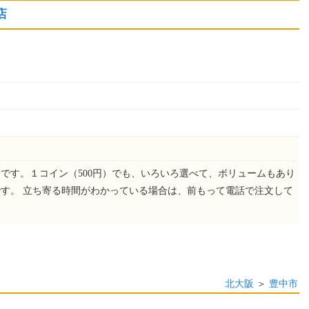
店
です。１コイン（500円）でも、いろいろ選べて、ボリュームもあり
す。 立ち寄る時間がわかっている場合は、前もって電話で注文して
北大阪
＞
豊中市