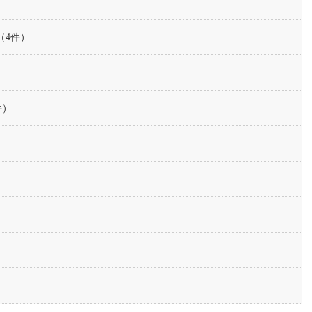
（4件）
件）
）