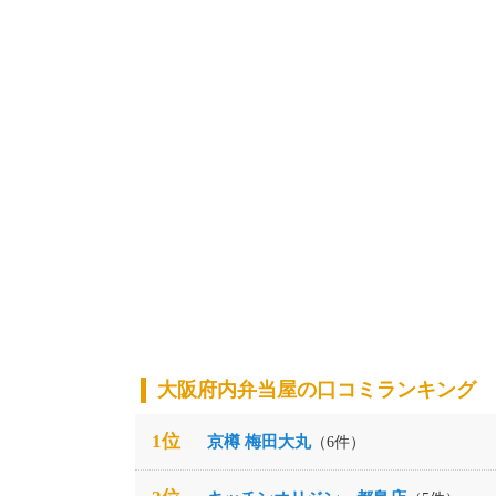
大阪府内弁当屋の口コミランキング
1位
京樽 梅田大丸
（6件）