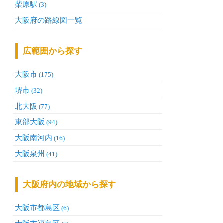
柴原駅
(3)
大阪府の路線図一覧
広範囲から探す
大阪市
(175)
堺市
(32)
北大阪
(77)
東部大阪
(94)
大阪南河内
(16)
大阪泉州
(41)
大阪府内の地域から探す
大阪市都島区
(6)