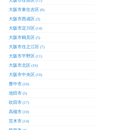
大阪市住吉区
(11)
大阪市東住吉区
(6)
大阪市西成区
(3)
大阪市淀川区
(14)
大阪市鶴見区
(5)
大阪市住之江区
(7)
大阪市平野区
(11)
大阪市北区
(16)
大阪市中央区
(10)
豊中市
(16)
池田市
(5)
吹田市
(17)
高槻市
(10)
茨木市
(14)