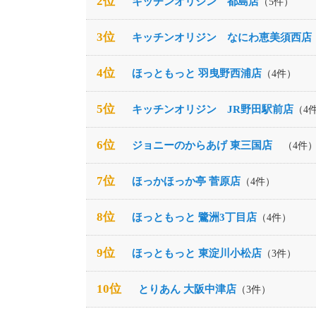
2位
キッチンオリジン 都島店
（5件）
3位
キッチンオリジン なにわ恵美須西店
4位
ほっともっと 羽曳野西浦店
（4件）
5位
キッチンオリジン JR野田駅前店
（4
6位
ジョニーのからあげ 東三国店
（4件
7位
ほっかほっか亭 菅原店
（4件）
8位
ほっともっと 鷺洲3丁目店
（4件）
9位
ほっともっと 東淀川小松店
（3件）
10位
とりあん 大阪中津店
（3件）