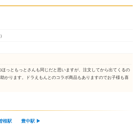
m）
のほっともっとさんも同じだと思いますが、注文してから出てくるの
は助かります。ドラえもんとのコラボ商品もありますのでお子様も喜
曽根駅
豊中駅
▶