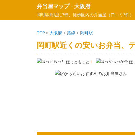
弁当屋マップ
-
大阪府
岡町駅周辺に3軒、徒歩圏内の弁当屋（口コミ3件）
TOP
>
大阪府
>
路線
>
岡町駅
岡町駅近くの安いお弁当、テ
ほっともっと
1
ほ