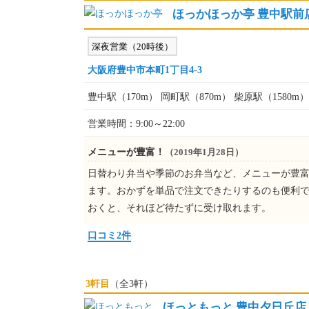
ほっかほっか亭 豊中駅前
深夜営業（20時後）
大阪府豊中市本町1丁目4-3
豊中駅（170m） 岡町駅（870m） 柴原駅（1580m）
営業時間：9:00～22:00
メニューが豊富！
（2019年1月28日）
日替わり弁当や季節のお弁当など、メニューが豊富
ます。おかずを単品で注文できたりするのも便利で
おくと、それほど待たずに受け取れます。
口コミ2件
3軒目
（全3軒）
ほっともっと 豊中夕日丘店