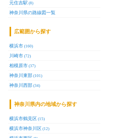
元住吉駅
(8)
神奈川県の路線図一覧
広範囲から探す
横浜市
(160)
川崎市
(72)
相模原市
(37)
神奈川東部
(101)
神奈川西部
(34)
神奈川県内の地域から探す
横浜市鶴見区
(15)
横浜市神奈川区
(12)