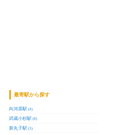
最寄駅から探す
向河原駅
(4)
武蔵小杉駅
(8)
新丸子駅
(3)