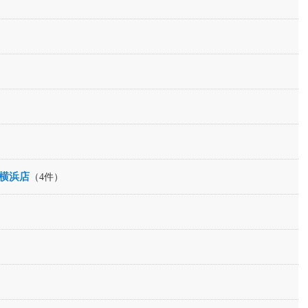
横浜店
（4件）