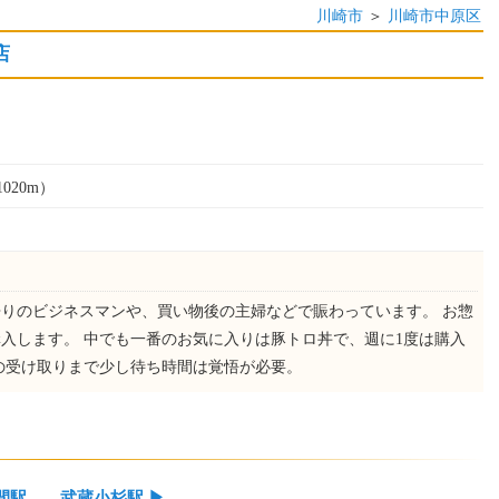
川崎市
＞
川崎市中原区
店
020m）
帰りのビジネスマンや、買い物後の主婦などで賑わっています。 お惣
入します。 中でも一番のお気に入りは豚トロ丼で、週に1度は購入
の受け取りまで少し待ち時間は覚悟が必要。
間駅
武蔵小杉駅
▶