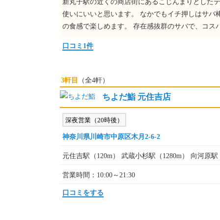
新丸子駅の近くの商店街にあるこじんまりとしたテ
使いにいいと思います。 なかでもイチ押しはサバ
の食感で楽しめます。 存在感抜群のサバで、コス
口コミ1件
3軒目
（全4軒）
ちよだ鮨 元住吉店
深夜営業（20時後）
神奈川県川崎市中原区木月2-6-2
元住吉駅（120m） 武蔵小杉駅（1280m） 向河原駅（
営業時間：10:00～21:30
口コミをする