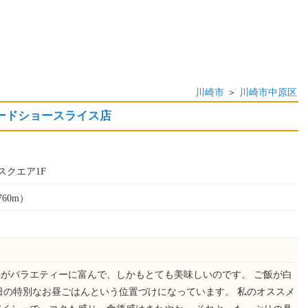
川崎市
＞
川崎市中原区
フードショースライス店
クエア1F
60m）
がバラエティーに富んで、しかもとても美味しいのです。 ご飯が白
日の特別なお昼ごはんという位置づけになっています。 私のオススメ