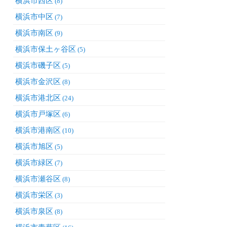
横浜市西区
(8)
横浜市中区
(7)
横浜市南区
(9)
横浜市保土ヶ谷区
(5)
横浜市磯子区
(5)
横浜市金沢区
(8)
横浜市港北区
(24)
横浜市戸塚区
(6)
横浜市港南区
(10)
横浜市旭区
(5)
横浜市緑区
(7)
横浜市瀬谷区
(8)
横浜市栄区
(3)
横浜市泉区
(8)