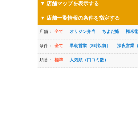
▼ 店舗マップを表示する
▼ 店舗一覧情報の条件を指定する
店舗：
全て
オリジン弁当
ちよだ鮨
権米
条件：
全て
早朝営業（8時以前）
深夜営業（
順番：
標準
人気順（口コミ数）