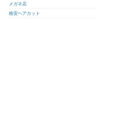
メガネ店
格安ヘアカット