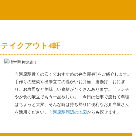
）
テイクアウト4軒
2
権米衛
1
向河原駅近くの安くておすすめの弁当屋4軒をご紹介します。
手作りの惣菜や出来立ての温かいお弁当、唐揚げ、おにぎ
り、お寿司など美味しい食材がたくさんあります。「ランチ
や夕食の献立でもう一品欲しい」「今日は仕事で疲れて料理
はちょっと大変」そんな時は持ち帰りに便利なお弁当屋さん
を活用ください。
向河原駅周辺の地図
からも探せます。