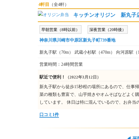
4軒目
（全4軒）
キッチンオリジン 新丸子
早朝営業（8時以前）
深夜営業（20時後）
神奈川県川崎市中原区新丸子町739番地
新丸子駅（70m） 武蔵小杉駅（470m） 向河原駅（1
営業時間：24時間営業
駅近で便利！
（2022年3月12日）
新丸子駅から徒歩15秒程の場所にあるので、仕事
菜の種類も豊富で、山芋焼きやオムそばなどよく購
しています。 休日は特に混んでいるので、お弁当
口コミ1件
◀
平