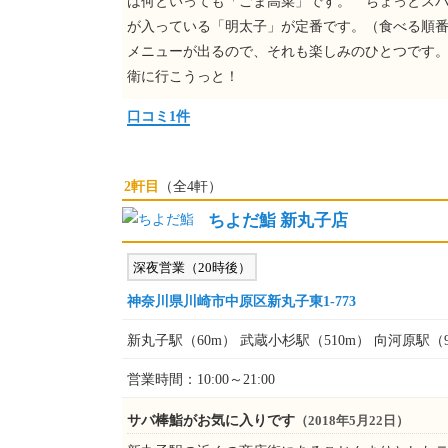
は何といっても「ごま高菜」です。 ちょっとスパ
が入っている「明太子」が定番です。（食べる順番
メニューが出るので、それも楽しみのひとつです。
衛に行こうっと！
口コミ1件
2軒目
（全4軒）
ちよだ鮨 新丸子店
深夜営業（20時後）
神奈川県川崎市中原区新丸子東1-773
新丸子駅（60m） 武蔵小杉駅（510m） 向河原駅（9
営業時間：10:00～21:00
サバ棒鮨がお気に入りです
（2018年5月22日）