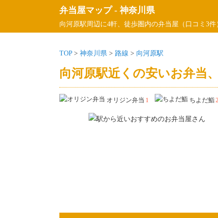
弁当屋マップ
-
神奈川県
向河原駅周辺に4軒、徒歩圏内の弁当屋（口コミ3件
TOP
>
神奈川県
>
路線
>
向河原駅
向河原駅近くの安いお弁当、
オリジン弁当
1
ちよだ鮨