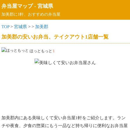
弁当屋マップ
-
宮城県
加美郡に1軒、おすすめの弁当屋
TOP
>
宮城県
>
>
加美郡
加美郡の安いお弁当、テイクアウト1店舗一覧
ほっともっと
1
加美郡内にある美味しくて安い弁当屋1軒をご紹介します。ラン
チや夜食、夕食の惣菜にもう一品など持ち帰りに便利なお弁当屋