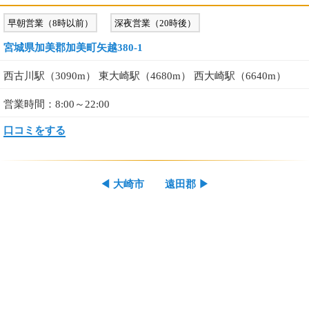
早朝営業（8時以前）
深夜営業（20時後）
宮城県加美郡加美町矢越380-1
西古川駅（3090m） 東大崎駅（4680m） 西大崎駅（6640m）
営業時間：8:00～22:00
口コミをする
◀
大崎市
遠田郡
▶