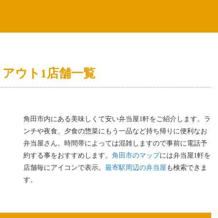
アウト1店舗一覧
角田市内にある美味しくて安い弁当屋1軒をご紹介します。ラ
ンチや夜食、夕食の惣菜にもう一品など持ち帰りに便利なお
弁当屋さん。時間帯によっては混雑しますので事前に電話予
約する事をおすすめします。
角田市のマップ
には弁当屋1軒を
店舗毎にアイコンで表示。
最寄駅周辺の弁当屋
も検索できま
す。