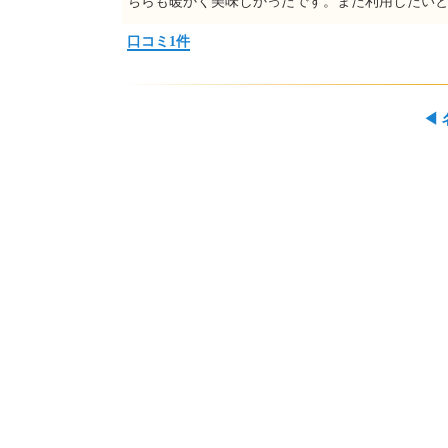
ちらも暖かく美味しかったです。また利用したい
口コミ1件
◀