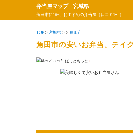
弁当屋マップ
-
宮城県
角田市に1軒、おすすめの弁当屋（口コミ1件）
TOP
>
宮城県
>
>
角田市
角田市の安いお弁当、テイク
ほっともっと
1