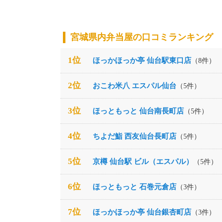
宮城県内弁当屋の口コミランキング
1位
ほっかほっか亭 仙台駅東口店
（8件）
2位
おこわ米八 エスパル仙台
（5件）
3位
ほっともっと 仙台南長町店
（5件）
4位
ちよだ鮨 西友仙台長町店
（5件）
5位
京樽 仙台駅 ビル（エスパル）
（5件）
6位
ほっともっと 石巻元倉店
（3件）
7位
ほっかほっか亭 仙台銀杏町店
（3件）