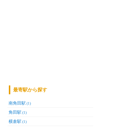
最寄駅から探す
南角田駅
(1)
角田駅
(1)
横倉駅
(1)