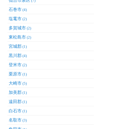
仙台市泉区
(7)
石巻市
(4)
塩竃市
(2)
多賀城市
(2)
東松島市
(2)
宮城郡
(1)
黒川郡
(4)
登米市
(2)
栗原市
(1)
大崎市
(5)
加美郡
(1)
遠田郡
(1)
白石市
(1)
名取市
(3)