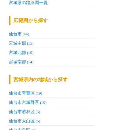
宮城県の路線図一覧
広範囲から探す
仙台市
(44)
宮城中部
(15)
宮城北部
(10)
宮城南部
(14)
宮城県内の地域から探す
仙台市青葉区
(19)
仙台市宮城野区
(10)
仙台市若林区
(3)
仙台市太白区
(5)