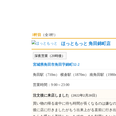
1軒目
（全1軒）
ほっともっと 角田錦町店
深夜営業（20時後）
宮城県角田市角田字錦町32-2
角田駅（710m） 横倉駅（1870m） 南角田駅（1980
営業時間：9:00～23:00
注文後に来店しました
（2022年2月20日）
買い物の帰る途中に待ち時間が長くなるのは嫌な
後に店に行きましたがもう出来上がる直前に行き