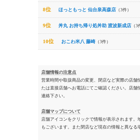
8位
ほっともっと 仙台泉高森店
（3件）
9位
丼丸 お持ち帰り処丼助 渡波新成店
（3
10位
おこわ米八 藤崎
（3件）
店舗情報の注意点
営業時間や取扱商品の変更、閉店など実際の店舗
たは直接店舗へお電話にてご確認ください。店舗
連絡下さい。
店舗マップについて
店舗アイコンをクリックで情報が表示されます。
もございます。また閉店など現在の情報と異なる