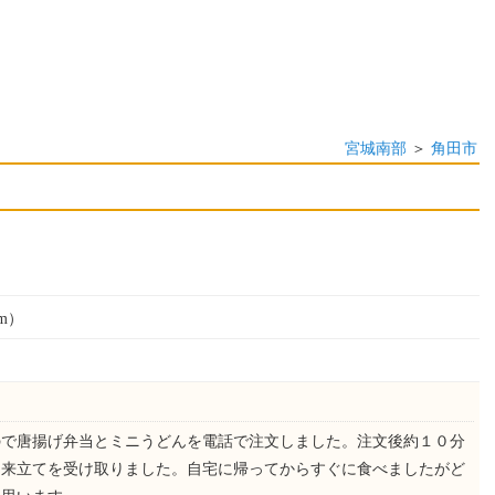
宮城南部
＞
角田市
m）
ので唐揚げ弁当とミニうどんを電話で注文しました。注文後約１０分
出来立てを受け取りました。自宅に帰ってからすぐに食べましたがど