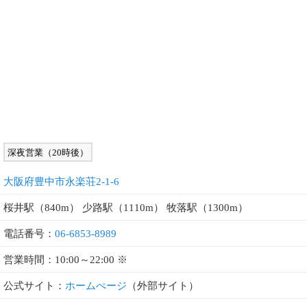
深夜営業（20時後）
大阪府豊中市永楽荘2-1-6
桜井駅（840m） 少路駅（1110m） 牧落駅（1300m）
電話番号：
06-6853-8989
営業時間：10:00～22:00 ※
公式サイト：
ホームぺージ
（外部サイト）