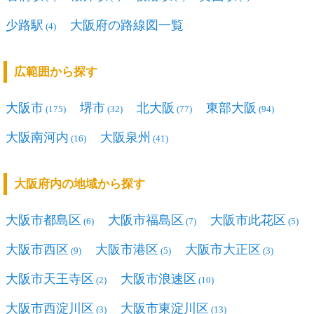
少路駅
大阪府の路線図一覧
(4)
広範囲から探す
大阪市
堺市
北大阪
東部大阪
(175)
(32)
(77)
(94)
大阪南河内
大阪泉州
(16)
(41)
大阪府内の地域から探す
大阪市都島区
大阪市福島区
大阪市此花区
(6)
(7)
(5)
大阪市西区
大阪市港区
大阪市大正区
(9)
(5)
(3)
大阪市天王寺区
大阪市浪速区
(2)
(10)
大阪市西淀川区
大阪市東淀川区
(3)
(13)