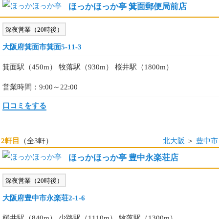
ほっかほっか亭 箕面郵便局前店
深夜営業（20時後）
大阪府箕面市箕面5-11-3
箕面駅（450m） 牧落駅（930m） 桜井駅（1800m）
営業時間：9:00～22:00
口コミをする
2軒目
（全3軒）
北大阪
＞
豊中市
ほっかほっか亭 豊中永楽荘店
深夜営業（20時後）
大阪府豊中市永楽荘2-1-6
桜井駅（840m） 少路駅（1110m） 牧落駅（1300m）