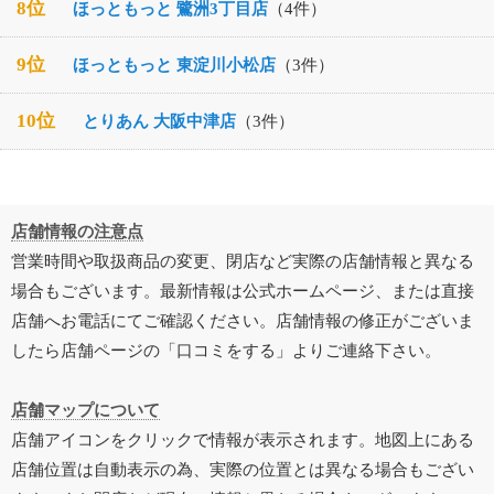
8位
ほっともっと 鷺洲3丁目店
（4件）
9位
ほっともっと 東淀川小松店
（3件）
10位
とりあん 大阪中津店
（3件）
店舗情報の注意点
営業時間や取扱商品の変更、閉店など実際の店舗情報と異なる
場合もございます。最新情報は公式ホームページ、または直接
店舗へお電話にてご確認ください。店舗情報の修正がございま
したら店舗ページの「口コミをする」よりご連絡下さい。
店舗マップについて
店舗アイコンをクリックで情報が表示されます。地図上にある
店舗位置は自動表示の為、実際の位置とは異なる場合もござい