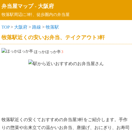
弁当屋マップ
-
大阪府
牧落駅周辺に3軒、徒歩圏内の弁当屋
TOP
>
大阪府
>
路線
>
牧落駅
牧落駅近くの安いお弁当、テイクアウト3軒
ほっかほっか亭
3
牧落駅近くの安くておすすめの弁当屋3軒をご紹介します。手作
りの惣菜や出来立ての温かいお弁当、唐揚げ、おにぎり、お寿司