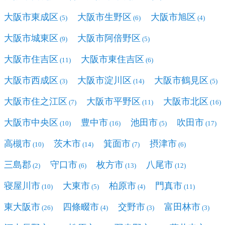
大阪市東成区
大阪市生野区
大阪市旭区
(5)
(6)
(4)
大阪市城東区
大阪市阿倍野区
(9)
(5)
大阪市住吉区
大阪市東住吉区
(11)
(6)
大阪市西成区
大阪市淀川区
大阪市鶴見区
(3)
(14)
(5)
大阪市住之江区
大阪市平野区
大阪市北区
(7)
(11)
(16)
大阪市中央区
豊中市
池田市
吹田市
(10)
(16)
(5)
(17)
高槻市
茨木市
箕面市
摂津市
(10)
(14)
(7)
(6)
三島郡
守口市
枚方市
八尾市
(2)
(6)
(13)
(12)
寝屋川市
大東市
柏原市
門真市
(10)
(5)
(4)
(11)
東大阪市
四條畷市
交野市
富田林市
(26)
(4)
(3)
(3)