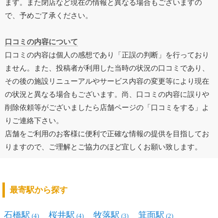
ます。また閉店など現在の情報と異なる場合もございますの
で、予めご了承ください。
口コミの内容について
口コミの内容は個人の感想であり「正誤の判断」を行っており
ません。また、投稿者が利用した当時の状況の口コミであり、
その後の施設リニューアルやサービス内容の変更等により現在
の状況と異なる場合もございます。尚、口コミの内容に誤りや
削除依頼等がございましたら店舗ページの「口コミをする」よ
りご連絡下さい。
店舗をご利用のお客様に便利で正確な情報の提供を目指してお
りますので、ご理解とご協力のほど宜しくお願い致します。
最寄駅から探す
石橋駅
桜井駅
牧落駅
箕面駅
(4)
(4)
(3)
(2)