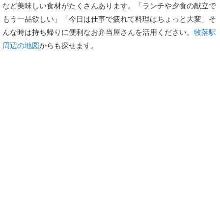
など美味しい食材がたくさんあります。「ランチや夕食の献立で
もう一品欲しい」「今日は仕事で疲れて料理はちょっと大変」そ
んな時は持ち帰りに便利なお弁当屋さんを活用ください。
牧落駅
周辺の地図
からも探せます。