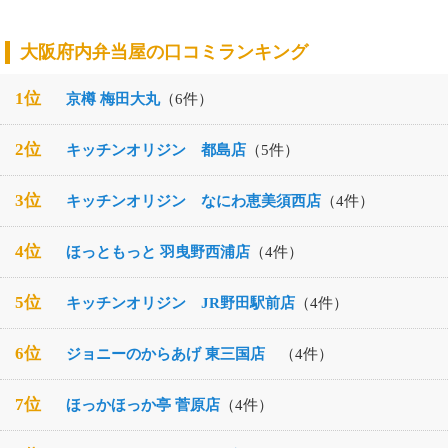
大阪府内弁当屋の口コミランキング
1位
京樽 梅田大丸
（6件）
2位
キッチンオリジン 都島店
（5件）
3位
キッチンオリジン なにわ恵美須西店
（4件）
4位
ほっともっと 羽曳野西浦店
（4件）
5位
キッチンオリジン JR野田駅前店
（4件）
6位
ジョニーのからあげ 東三国店
（4件）
7位
ほっかほっか亭 菅原店
（4件）