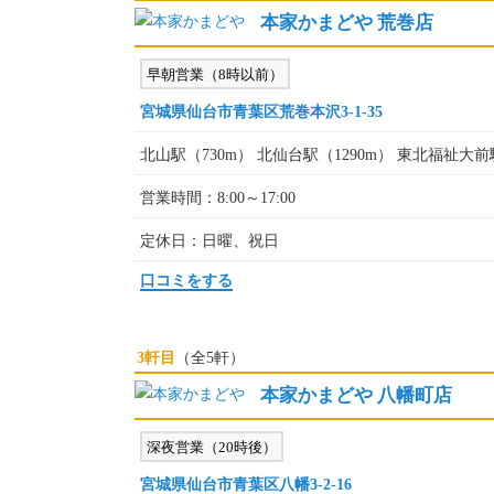
本家かまどや 荒巻店
早朝営業（8時以前）
宮城県仙台市青葉区荒巻本沢3-1-35
北山駅（730m） 北仙台駅（1290m） 東北福祉大前駅
営業時間：8:00～17:00
定休日：日曜、祝日
口コミをする
3軒目
（全5軒）
本家かまどや 八幡町店
深夜営業（20時後）
宮城県仙台市青葉区八幡3-2-16