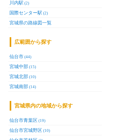
川内駅
(2)
国際センター駅
(2)
宮城県の路線図一覧
広範囲から探す
仙台市
(44)
宮城中部
(15)
宮城北部
(10)
宮城南部
(14)
宮城県内の地域から探す
仙台市青葉区
(19)
仙台市宮城野区
(10)