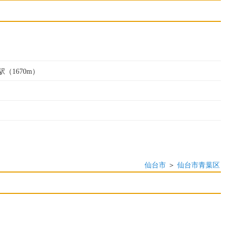
（1670m）
仙台市
＞
仙台市青葉区