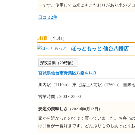
ーです。使用してる米にもこだわりがあり米のプ
口コミ2件
5軒目
（全5軒）
ほっともっと 仙台八幡店
深夜営業（20時後）
宮城県仙台市青葉区八幡4-1-13
川内駅（1110m） 東北福祉大前駅（1260m） 国際
営業時間：9:00～23:00
安定の美味しさ
（2021年8月12日）
家から近かったのでよく買っていました。お弁当の
げ弁当が一番好きです。どんぶりものもあったり