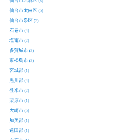
仙台市若林区
(3)
仙台市太白区
(5)
仙台市泉区
(7)
石巻市
(4)
塩竃市
(2)
多賀城市
(2)
東松島市
(2)
宮城郡
(1)
黒川郡
(4)
登米市
(2)
栗原市
(1)
大崎市
(5)
加美郡
(1)
遠田郡
(1)