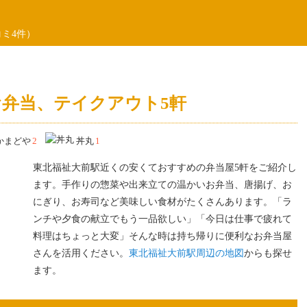
ミ4件）
弁当、テイクアウト5軒
かまどや
2
丼丸
1
東北福祉大前駅近くの安くておすすめの弁当屋5軒をご紹介し
ます。手作りの惣菜や出来立ての温かいお弁当、唐揚げ、お
にぎり、お寿司など美味しい食材がたくさんあります。「ラ
ンチや夕食の献立でもう一品欲しい」「今日は仕事で疲れて
料理はちょっと大変」そんな時は持ち帰りに便利なお弁当屋
さんを活用ください。
東北福祉大前駅周辺の地図
からも探せ
ます。