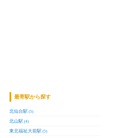
最寄駅から探す
北仙台駅
(5)
北山駅
(4)
東北福祉大前駅
(5)