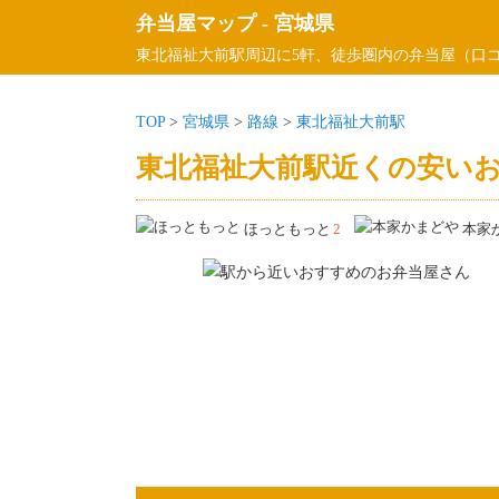
弁当屋マップ
-
宮城県
東北福祉大前駅周辺に5軒、徒歩圏内の弁当屋（口コ
TOP
>
宮城県
>
路線
>
東北福祉大前駅
東北福祉大前駅近くの安いお
ほっともっと
2
本家