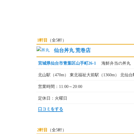
1軒目
（全5軒）
仙台丼丸 荒巻店
宮城県仙台市青葉区山手町26-1
海鮮弁当の丼丸
北山駅（470m） 東北福祉大前駅（1360m） 北仙台駅
営業時間：11:00～20:00
定休日：火曜日
口コミをする
2軒目
（全5軒）