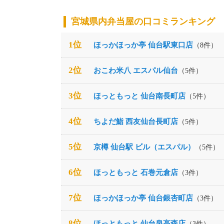
宮城県内弁当屋の口コミランキング
1位
ほっかほっか亭 仙台駅東口店
（8件）
2位
おこわ米八 エスパル仙台
（5件）
3位
ほっともっと 仙台南長町店
（5件）
4位
ちよだ鮨 西友仙台長町店
（5件）
5位
京樽 仙台駅 ビル（エスパル）
（5件）
6位
ほっともっと 石巻元倉店
（3件）
7位
ほっかほっか亭 仙台銀杏町店
（3件）
8位
ほっともっと 仙台泉高森店
（3件）