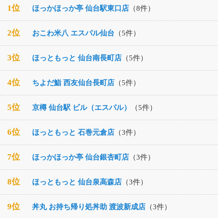
1位
ほっかほっか亭 仙台駅東口店
（8件）
2位
おこわ米八 エスパル仙台
（5件）
3位
ほっともっと 仙台南長町店
（5件）
4位
ちよだ鮨 西友仙台長町店
（5件）
5位
京樽 仙台駅 ビル（エスパル）
（5件）
6位
ほっともっと 石巻元倉店
（3件）
7位
ほっかほっか亭 仙台銀杏町店
（3件）
8位
ほっともっと 仙台泉高森店
（3件）
9位
丼丸 お持ち帰り処丼助 渡波新成店
（3件）