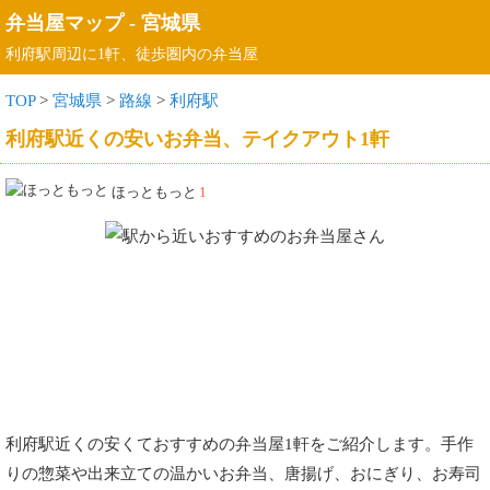
弁当屋マップ
-
宮城県
利府駅周辺に1軒、徒歩圏内の弁当屋
TOP
>
宮城県
>
路線
>
利府駅
利府駅近くの安いお弁当、テイクアウト1軒
ほっともっと
1
利府駅近くの安くておすすめの弁当屋1軒をご紹介します。手作
りの惣菜や出来立ての温かいお弁当、唐揚げ、おにぎり、お寿司