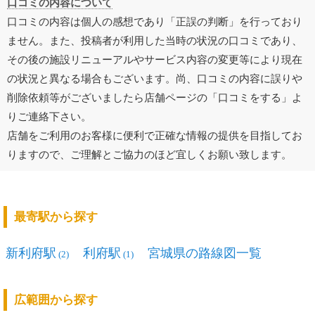
口コミの内容について
口コミの内容は個人の感想であり「正誤の判断」を行っており
ません。また、投稿者が利用した当時の状況の口コミであり、
その後の施設リニューアルやサービス内容の変更等により現在
の状況と異なる場合もございます。尚、口コミの内容に誤りや
削除依頼等がございましたら店舗ページの「口コミをする」よ
りご連絡下さい。
店舗をご利用のお客様に便利で正確な情報の提供を目指してお
りますので、ご理解とご協力のほど宜しくお願い致します。
最寄駅から探す
新利府駅
利府駅
宮城県の路線図一覧
(2)
(1)
広範囲から探す