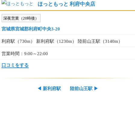
ほっともっと 利府中央店
深夜営業（20時後）
宮城県宮城郡利府町中央3-20
利府駅（730m） 新利府駅（1230m） 陸前山王駅（3140m）
営業時間：9:00～22:00
口コミをする
◀
新利府駅
陸前山王駅
▶