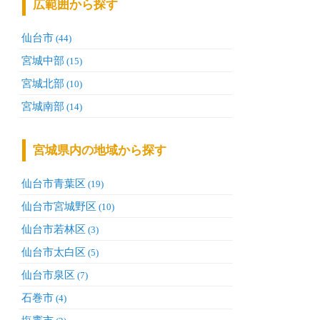
広範囲から探す
仙台市
(44)
宮城中部
(15)
宮城北部
(10)
宮城南部
(14)
宮城県内の地域から探す
仙台市青葉区
(19)
仙台市宮城野区
(10)
仙台市若林区
(3)
仙台市太白区
(5)
仙台市泉区
(7)
石巻市
(4)