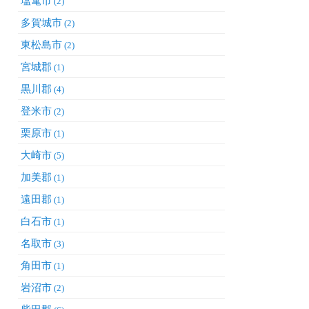
塩竃市
(2)
多賀城市
(2)
東松島市
(2)
宮城郡
(1)
黒川郡
(4)
登米市
(2)
栗原市
(1)
大崎市
(5)
加美郡
(1)
遠田郡
(1)
白石市
(1)
名取市
(3)
角田市
(1)
岩沼市
(2)