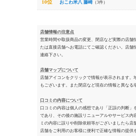
10位
おこわ米八 藤崎
（3件）
店舗情報の注意点
営業時間や取扱商品の変更、閉店など実際の店舗
たは直接店舗へお電話にてご確認ください。店舗
連絡下さい。
店舗マップについて
店舗アイコンをクリックで情報が表示されます。
もございます。また閉店など現在の情報と異なる
口コミの内容について
口コミの内容は個人の感想であり「正誤の判断」
であり、その後の施設リニューアルやサービス内
ミの内容に誤りや削除依頼等がございましたら店
店舗をご利用のお客様に便利で正確な情報の提供