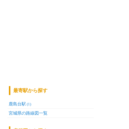
最寄駅から探す
鹿島台駅
(1)
宮城県の路線図一覧