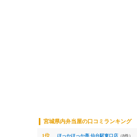
宮城県内弁当屋の口コミランキング
1位
ほっかほっか亭 仙台駅東口店
（8件）