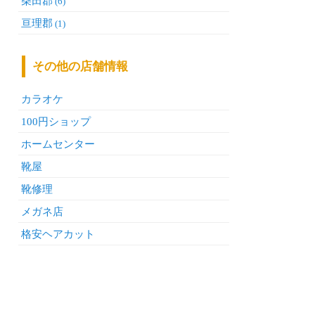
柴田郡
(6)
亘理郡
(1)
その他の店舗情報
カラオケ
100円ショップ
ホームセンター
靴屋
靴修理
メガネ店
格安ヘアカット