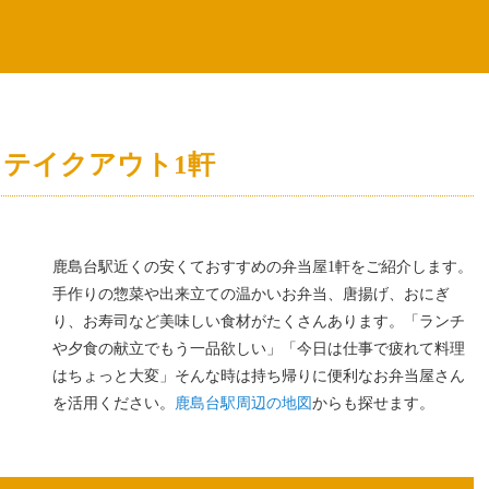
テイクアウト1軒
鹿島台駅近くの安くておすすめの弁当屋1軒をご紹介します。
手作りの惣菜や出来立ての温かいお弁当、唐揚げ、おにぎ
り、お寿司など美味しい食材がたくさんあります。「ランチ
や夕食の献立でもう一品欲しい」「今日は仕事で疲れて料理
はちょっと大変」そんな時は持ち帰りに便利なお弁当屋さん
を活用ください。
鹿島台駅周辺の地図
からも探せます。