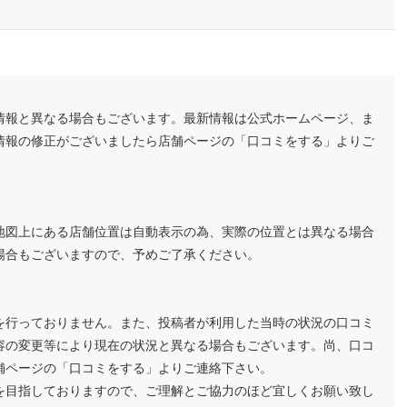
情報と異なる場合もございます。最新情報は公式ホームページ、ま
情報の修正がございましたら店舗ページの「口コミをする」よりご
地図上にある店舗位置は自動表示の為、実際の位置とは異なる場合
場合もございますので、予めご了承ください。
を行っておりません。また、投稿者が利用した当時の状況の口コミ
容の変更等により現在の状況と異なる場合もございます。尚、口コ
舗ページの「口コミをする」よりご連絡下さい。
を目指しておりますので、ご理解とご協力のほど宜しくお願い致し